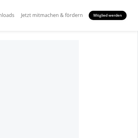
loads
Jetzt mitmachen & fördern
Mitglied werden