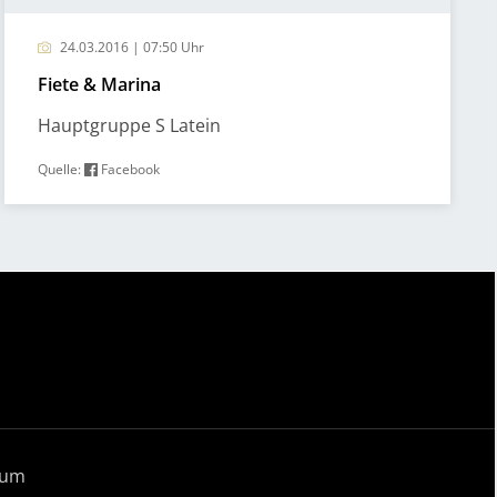
24.03.2016 | 07:50 Uhr
Fiete & Marina
Hauptgruppe S Latein
Quelle:
Facebook
sum