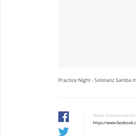
Practice Night - Solotanz Samba 
Dieser Artikel wurde ve
https://www.facebook.