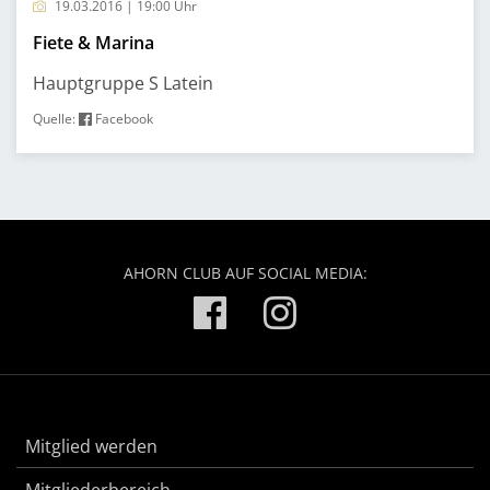
19.03.2016 | 19:00 Uhr
Fiete & Marina
Hauptgruppe S Latein
Quelle:
Facebook
AHORN CLUB AUF SOCIAL MEDIA:
Mitglied werden
Mitgliederbereich