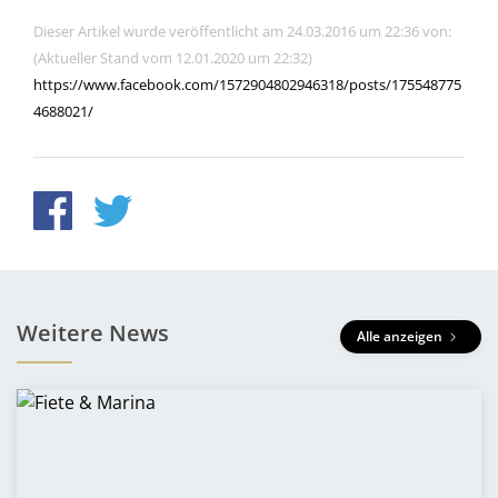
Dieser Artikel wurde veröffentlicht am 24.03.2016 um 22:36 von:
(Aktueller Stand vom 12.01.2020 um 22:32)
https://www.facebook.com/1572904802946318/posts/175548775
4688021/
Weitere News
Alle anzeigen