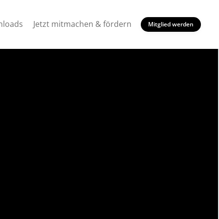
loads
Jetzt mitmachen & fördern
Mitglied werden