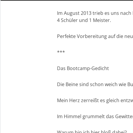
Im August 2013 trieb es uns nach 
4 Schüler und 1 Meister.
Perfekte Vorbereitung auf die neu
***
Das Bootcamp-Gedicht
Die Beine sind schon weich wie Bu
Mein Herz zerreißt es gleich entzw
Im Himmel grummelt das Gewitte
Warum bin ich hier bloß dabei?