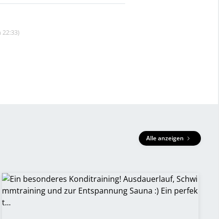
 22:33)
Alle anzeigen