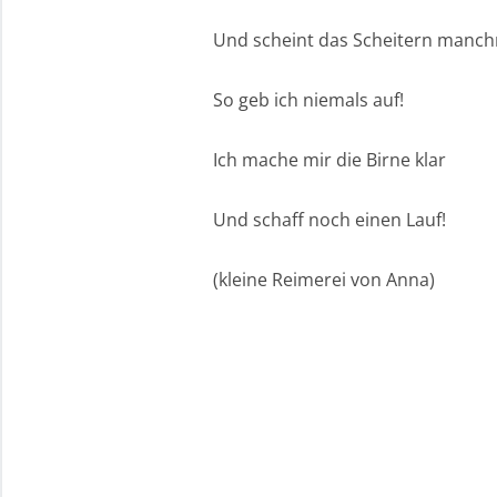
Und scheint das Scheitern manch
So geb ich niemals auf!
Ich mache mir die Birne klar
Und schaff noch einen Lauf!
(kleine Reimerei von Anna)