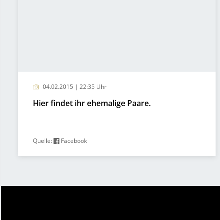
04.02.2015 | 22:35 Uhr
Hier findet ihr ehemalige Paare.
Quelle:
Facebook