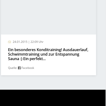
24.01.2015 | 22:09 Uhr
Ein besonderes Konditraining! Ausdauerlauf,
Schwimmtraining und zur Entspannung
Sauna :) Ein perfekt...
Quelle:
Facebook