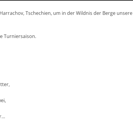
Harrachov, Tschechien, um in der Wildnis der Berge unsere
e Turniersaison.
tter,
ei,
r…