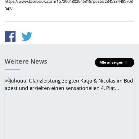
https://www.facebook.com/1572904802946318/posts/2345334485703
342/
Weitere News
Alle anzeigen