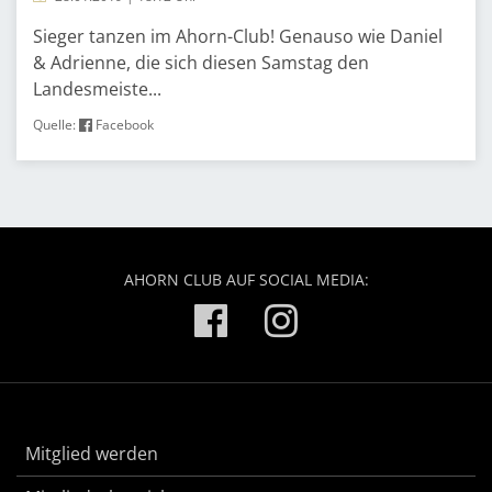
Sieger tanzen im Ahorn-Club! Genauso wie Daniel
& Adrienne, die sich diesen Samstag den
Landesmeiste...
Quelle:
Facebook
AHORN CLUB AUF SOCIAL MEDIA:
Mitglied werden