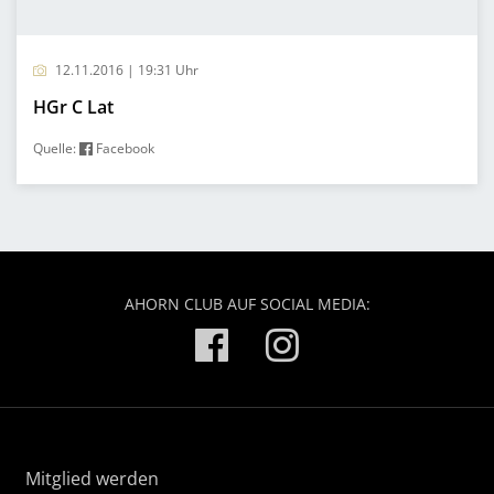
12.11.2016 | 19:31 Uhr
HGr C Lat
Quelle:
Facebook
AHORN CLUB AUF SOCIAL MEDIA:
Mitglied werden