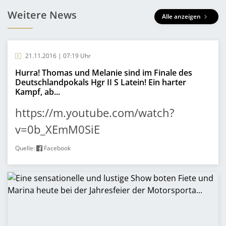
Weitere News
Alle anzeigen
21.11.2016 | 07:19 Uhr
Hurra! Thomas und Melanie sind im Finale des
Deutschlandpokals Hgr II S Latein! Ein harter
Kampf, ab...
https://m.youtube.com/watch?
v=0b_XEmM0SiE
Quelle:
Facebook