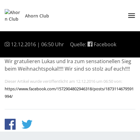
Ahorn Club
12.12.2016 | 06:50 Uhr
Quelle:
Facebook
Wir gratulieren Lukas und Ira zum sensationellen Sieg
beim Weihnachtspokal!!!! Wir sind so stolz auf euch!!!!
Dieser Artikel wurde veröffentlicht am 12.12.2016 um 06:50 von:
https://www.facebook.com/1572904802946318/posts/1873114679591
994/