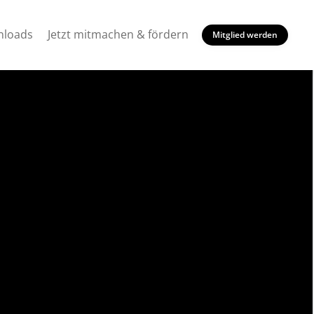
loads
Jetzt mitmachen & fördern
Mitglied werden