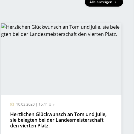
Alle anzeigen
10.03.2020 | 15:41 Uhr
Herzlichen Glückwunsch an Tom und Julie,
sie belegten bei der Landesmeisterschaft
den vierten Platz.