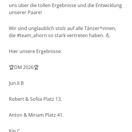
uns über die tollen Ergebnisse und die Entwicklung
unserer Paare!
Wir sind unglaublich stolz auf alle Tänzer*innen,
die #team_ahorn so stark vertreten haben. 💪
Hier unsere Ergebnisse:
🏆DM 2026🏆
Jun.II B
Robert & Sofiia Platz 13.
Anton & Miriam Platz 41.
Kin C