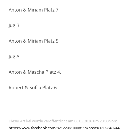
Anton & Miriam Platz 7.
Jug B
Anton & Miriam Platz 5.
Jug A
Anton & Mascha Platz 4.
Robert & Sofiia Platz 6.
Dieser Artikel wurde veröffentlicht am 06.03.2026 um 20:08 von:
https://www.facebook.com/821229610008115/posts/1609840244