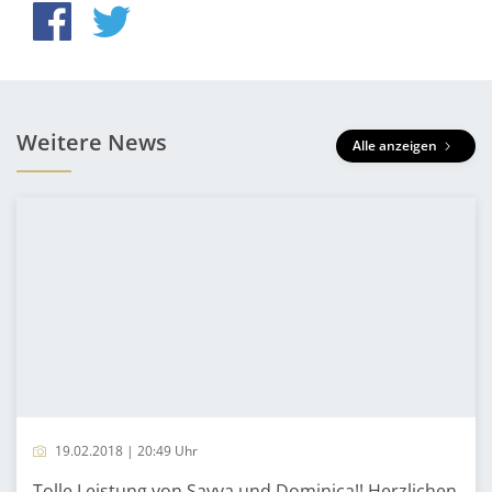
Weitere News
Alle anzeigen
19.02.2018 | 20:49 Uhr
Tolle Leistung von Savva und Dominica!! Herzlichen