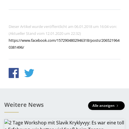
Dieser Artikel wurde veröffentlicht am 06.01.2018 um 16:04 von:
(Aktueller Stand vom 12.01.2020 um 22:32)
https://www.facebook.com/1572904802946318/posts/206521964
0381496/
Weitere News
Alle anzeigen