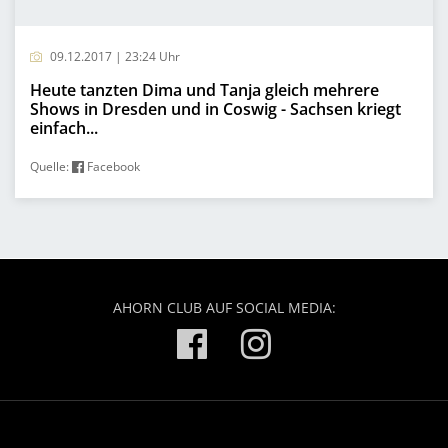
09.12.2017 | 23:24 Uhr
Heute tanzten Dima und Tanja gleich mehrere
Shows in Dresden und in Coswig - Sachsen kriegt
einfach...
Quelle:
Facebook
AHORN CLUB AUF SOCIAL MEDIA: